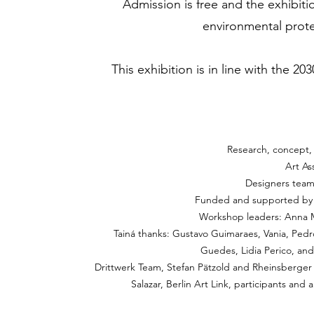
Admission is free and the exhibitio
environmental prote
This exhibition is in line with the
Research, concept, 
Art As
Designers team
Funded and supported by 
Workshop leaders: Anna Me
Tainá thanks: Gustavo Guimaraes, Vania, Ped
Guedes, Lidia Perico, and
Drittwerk Team, Stefan Pätzold and Rheinsberger
Salazar, Berlin Art Link, participants and