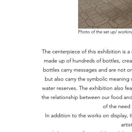
Photo of the set up/ workin
The centerpiece of this exhibition is 
made up of hundreds of bottles, crea
bottles carry messages and are not on
but also carry the symbolic meaning of
water reserves. The exhibition also fea
the relationship between our food an
of the need 
In addition to the works on display,
arti