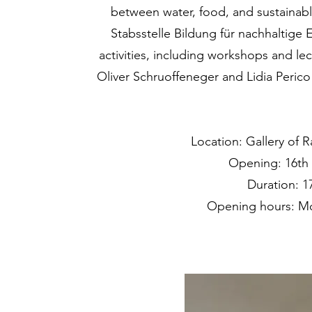
between water, food, and sustainab
Stabsstelle Bildung für nachhaltige 
activities, including workshops and l
Oliver Schruoffeneger and Lidia Peric
Location: Gallery of R
Opening: 16th 
Duration: 1
Opening hours: Mo