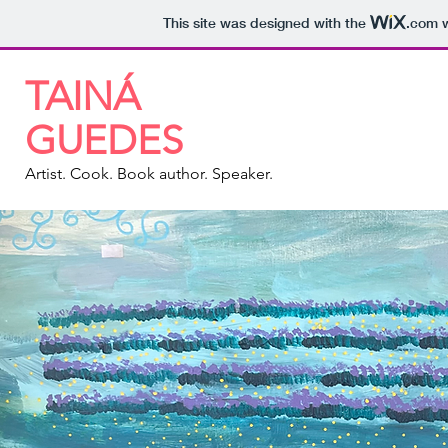
This site was designed with the
.com
w
TAINÁ
GUEDES
Artist. Cook. Book author. Speaker.