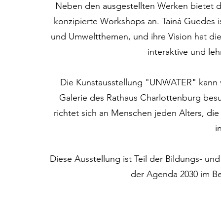
Neben den ausgestellten Werken bietet di
konzipierte Workshops an. Tainá Guedes is
und Umweltthemen, und ihre Vision hat die
interaktive und le
Die Kunstausstellung "UNWATER" kann v
Galerie des Rathaus Charlottenburg besuch
richtet sich an Menschen jeden Alters, di
i
Diese Ausstellung ist Teil der Bildungs- und
der Agenda 2030 im Be